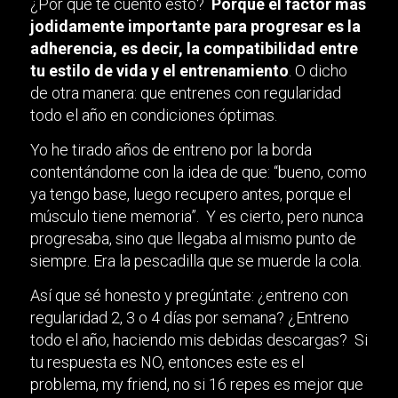
¿Por qué te cuento esto?
Porque el factor más
jodidamente importante para progresar es la
adherencia, es decir, la compatibilidad entre
tu estilo de vida y el entrenamiento
. O dicho
de otra manera: que entrenes con regularidad
todo el año en condiciones óptimas.
Yo he tirado años de entreno por la borda
contentándome con la idea de que: “bueno, como
ya tengo base, luego recupero antes, porque el
músculo tiene memoria”. Y es cierto, pero nunca
progresaba, sino que llegaba al mismo punto de
siempre. Era la pescadilla que se muerde la cola.
Así que sé honesto y pregúntate: ¿entreno con
regularidad 2, 3 o 4 días por semana? ¿Entreno
todo el año, haciendo mis debidas descargas? Si
tu respuesta es NO, entonces este es el
problema, my friend, no si 16 repes es mejor que