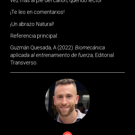
vez más al pie del cañón, querido lector
¡Te leo en comentarios!
¡Un abrazo Natural!
Referencia principal:
Guzmán Quesada, A (2022).
Biomecánica
aplicada al entrenamiento de fuerza,
Editorial
Transverso.