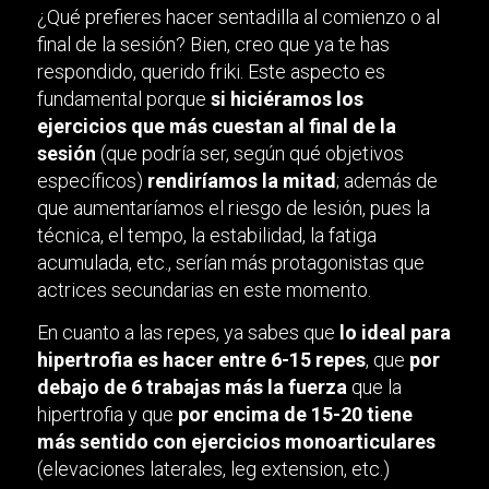
¿Qué prefieres hacer sentadilla al comienzo o al
final de la sesión? Bien, creo que ya te has
respondido, querido friki. Este aspecto es
fundamental porque
si hiciéramos los
ejercicios que más cuestan al final de la
sesión
(que podría ser, según qué objetivos
específicos)
rendiríamos la mitad
; además de
que aumentaríamos el riesgo de lesión, pues la
técnica, el tempo, la estabilidad, la fatiga
acumulada, etc., serían más protagonistas que
actrices secundarias en este momento.
En cuanto a las repes, ya sabes que
lo ideal para
hipertrofia es hacer entre 6-15 repes
, que
por
debajo de 6 trabajas más la fuerza
que la
hipertrofia y que
por encima de 15-20
tiene
más sentido con ejercicios monoarticulares
(elevaciones laterales, leg extension, etc.)