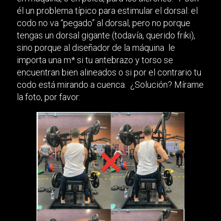
él un problema típico para estimular el dorsal: el
codo no va “pegado” al dorsal, pero no porque
tengas un dorsal gigante (todavía, querido friki),
sino porque al diseñador de la máquina le
importa una m* si tu antebrazo y torso se
encuentran bien alineados o si por el contrario tu
codo está mirando a cuenca. ¿Solución? Mírame
la foto, por favor: