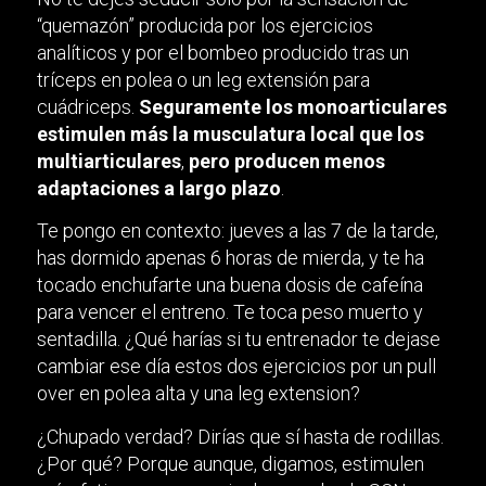
“quemazón” producida por los ejercicios
analíticos y por el bombeo producido tras un
tríceps en polea o un leg extensión para
cuádriceps.
Seguramente los monoarticulares
estimulen más la musculatura local que los
multiarticulares
,
pero producen menos
adaptaciones a largo plazo
.
Te pongo en contexto: jueves a las 7 de la tarde,
has dormido apenas 6 horas de mierda, y te ha
tocado enchufarte una buena dosis de cafeína
para vencer el entreno. Te toca peso muerto y
sentadilla. ¿Qué harías si tu entrenador te dejase
cambiar ese día estos dos ejercicios por un pull
over en polea alta y una leg extension?
¿Chupado verdad? Dirías que sí hasta de rodillas.
¿Por qué? Porque aunque, digamos, estimulen