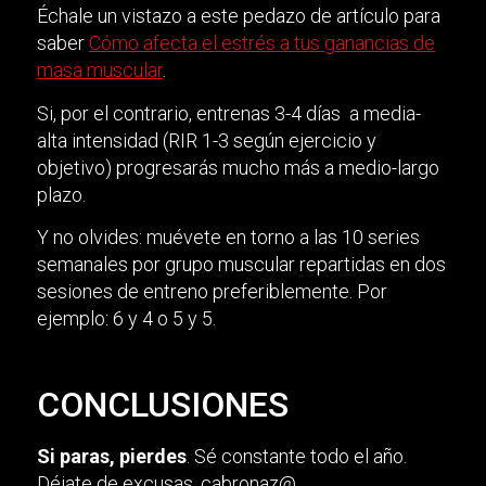
Échale un vistazo a este pedazo de artículo para
saber
Cómo afecta el estrés a tus ganancias de
masa muscular
.
Si, por el contrario, entrenas 3-4 días a media-
alta intensidad (RIR 1-3 según ejercicio y
objetivo) progresarás mucho más a medio-largo
plazo.
Y no olvides: muévete en torno a las 10 series
semanales por grupo muscular repartidas en dos
sesiones de entreno preferiblemente. Por
ejemplo: 6 y 4 o 5 y 5.
CONCLUSIONES
Si paras, pierdes
. Sé constante todo el año.
Déjate de excusas, cabronaz@.