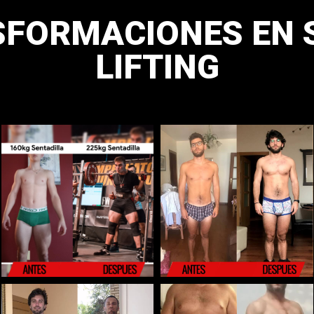
FORMACIONES EN
LIFTING