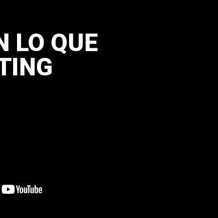
N LO QUE
TING