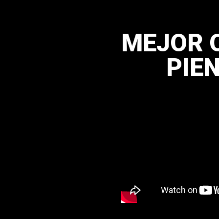
MEJOR Q
PIE