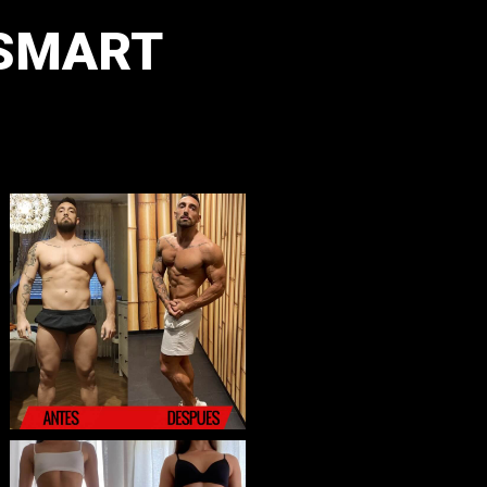
 SMART