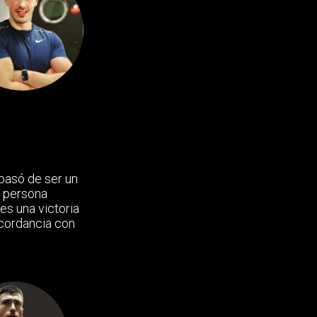
 pasó de ser un
a persona
es una victoria
cordancia con