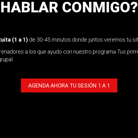
HABLAR CONMIGO?
ita (1 a 1)
de 30-45 minutos donde juntos veremos tu sit
entrenadores a los que ayudo con nuestro programa
Tus prim
rupal.
AGENDA AHORA TU SESIÓN 1 A 1