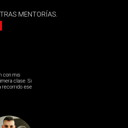
TRAS MENTORÍAS.
N
n con mis
imera clase. Si
a recorrido ese