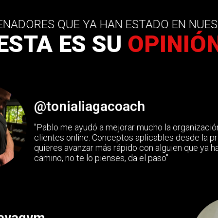
ENADORES QUE YA HAN ESTADO EN NUES
ESTA ES SU
OPINIÓ
@tonialiagacoach
"Pablo me ayudó a mejorar mucho la organizació
clientes online. Conceptos aplicables desde la pr
quieres avanzar más rápido con alguien que ya h
camino, no te lo pienses, da el paso"
ayagym