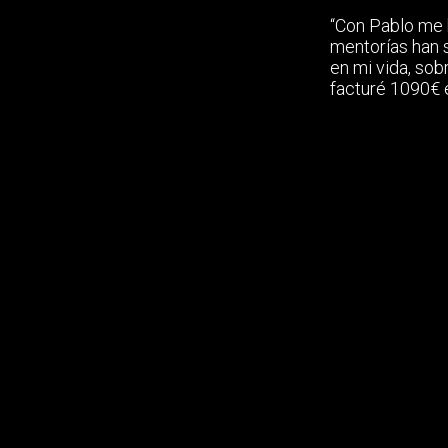
“Con Pablo me 
mentorías han 
en mi vida, sob
facturé 1090€ 