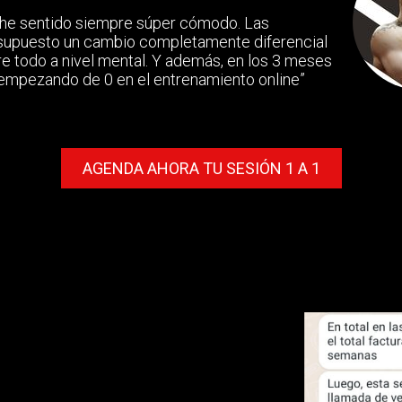
he sentido siempre súper cómodo. Las
supuesto un cambio completamente diferencial
re todo a nivel mental. Y además, en los 3 meses
empezando de 0 en el entrenamiento online”
AGENDA AHORA TU SESIÓN 1 A 1