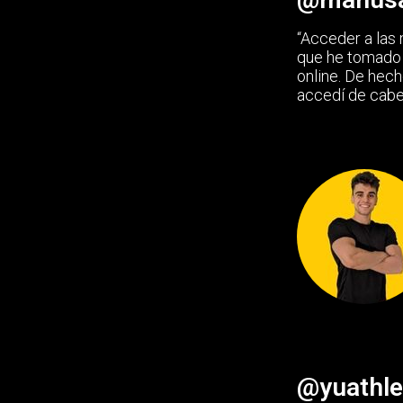
“Acceder a las 
que he tomado 
online. De hech
accedí de cabe
@yuathle