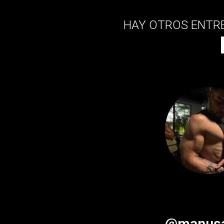
HAY OTROS ENTR
@manus