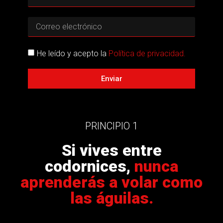
He leído y acepto la
Política de privacidad.
Enviar
PRINCIPIO 1
Si vives entre
codornices,
nunca
aprenderás a volar como
las águilas.