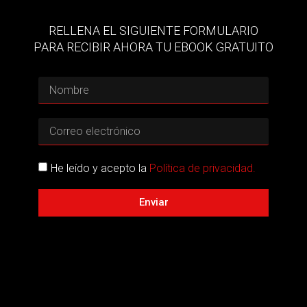
RELLENA EL SIGUIENTE FORMULARIO
PARA RECIBIR AHORA TU EBOOK GRATUITO
He leído y acepto la
Política de privacidad.
Enviar